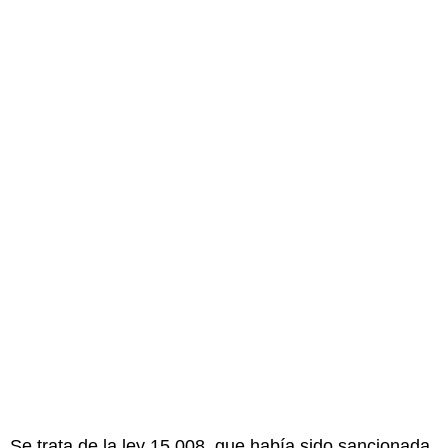
Se trata de la ley 15.008, que había sido sancionada