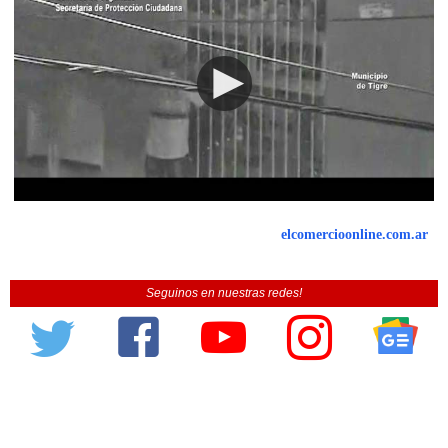
elcomercioonline.com.ar
Seguinos en nuestras redes!