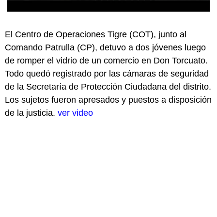
El Centro de Operaciones Tigre (COT), junto al
Comando Patrulla (CP), detuvo a dos jóvenes luego
de romper el vidrio de un comercio en Don Torcuato.
Todo quedó registrado por las cámaras de seguridad
de la Secretaría de Protección Ciudadana del distrito.
Los sujetos fueron apresados y puestos a disposición
de la justicia.
ver video