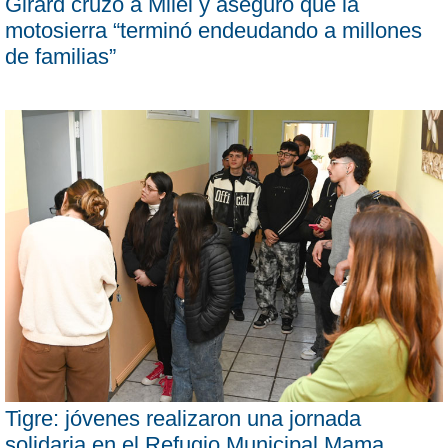
Girard cruzó a Milei y aseguró que la
motosierra “terminó endeudando a millones
de familias”
Tigre: jóvenes realizaron una jornada
solidaria en el Refugio Municipal Mama