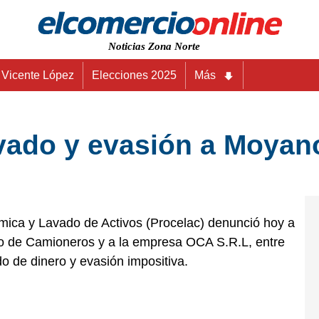
Noticias Zona Norte
Vicente López
Elecciones 2025
Más
vado y evasión a Moyano
mica y Lavado de Activos (Procelac) denunció hoy a
io de Camioneros y a la empresa OCA S.R.L, entre
do de dinero y evasión impositiva.