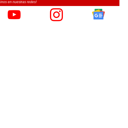
inos en nuestras redes!