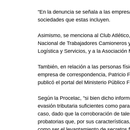
"En la denuncia se señala a las empre
sociedades que estas incluyen.
Asimismo, se menciona al Club Atlético
Nacional de Trabajadores Camioneros y
Logística y Servicios, y a la Asociació
También, en relación a las personas físi
empresa de correspondencia, Patricio 
publicó el portal del Ministerio Público F
Según la Procelac, "si bien dicho infor
evasión tributaria suficientes como para
caso, dado que la corroboración de tal
probatorias que, por sus características,
como ser el levantamiento de secretos f