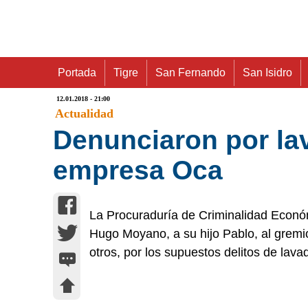
Portada
Tigre
San Fernando
San Isidro
12.01.2018 - 21:00
Actualidad
Denunciaron por la
empresa Oca
La Procuraduría de Criminalidad Econó
Hugo Moyano, a su hijo Pablo, al grem
otros, por los supuestos delitos de lava