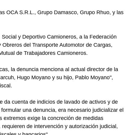
sas OCA S.R.L., Grupo Damasco, Grupo Rhuo, y las
, Social y Deportivo Camioneros, a la Federación
 Obreros del Transporte Automotor de Cargas,
n Mutual de Trabajadores Camioneros.
cas, la denuncia menciona al actual director de la
Farcuh, Hugo Moyano y su hijo, Pablo Moyano",
iscal.
me da cuenta de indicios de lavado de activos y de
 formular una denuncia, era necesario judicializar el
es extremos exige la concreción de medidas
 requieren de intervención y autorización judicial,
iscales y bancarios".