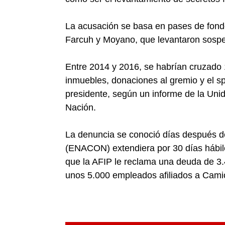
La acusación se basa en pases de fondo
Farcuh y Moyano, que levantaron sospe
Entre 2014 y 2016, se habrían cruzado
inmuebles, donaciones al gremio y el s
presidente, según un informe de la Uni
Nación.
La denuncia se conoció días después d
(ENACON) extendiera por 30 días hábile
que la AFIP le reclama una deuda de 
unos 5.000 empleados afiliados a Cami