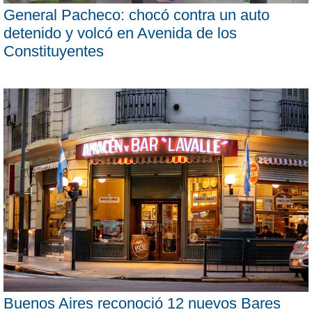
General Pacheco: chocó contra un auto
detenido y volcó en Avenida de los
Constituyentes
Buenos Aires reconoció 12 nuevos Bares