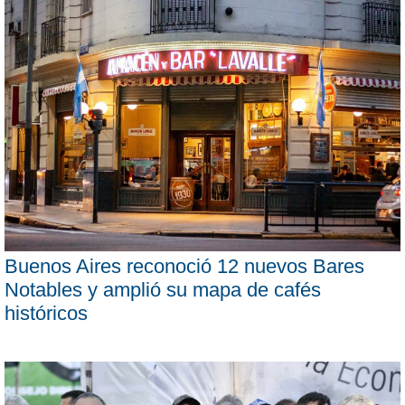
Buenos Aires reconoció 12 nuevos Bares
Notables y amplió su mapa de cafés
históricos