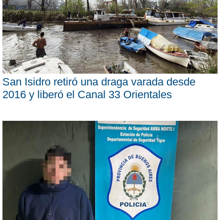
San Isidro retiró una draga varada desde
2016 y liberó el Canal 33 Orientales