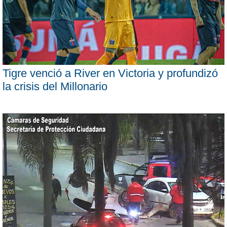
Tigre venció a River en Victoria y profundizó
la crisis del Millonario