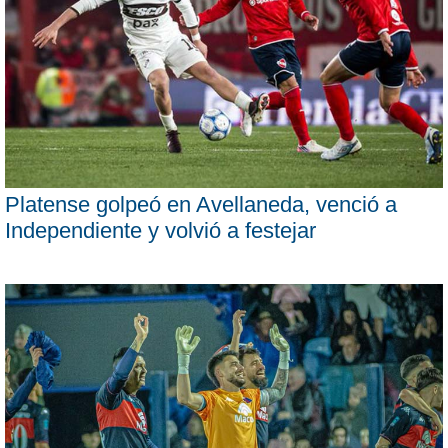
Platense golpeó en Avellaneda, venció a
Independiente y volvió a festejar