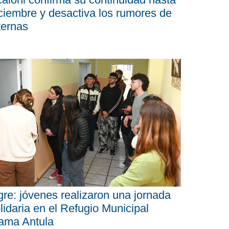
ciembre y desactiva los rumores de
ternas
gre: jóvenes realizaron una jornada
lidaria en el Refugio Municipal
ama Antula