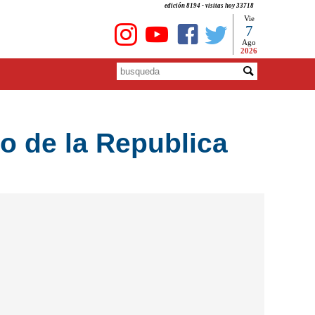
edición 8194 - visitas hoy 33718
Vie
7
Ago
2026
eo de la Republica