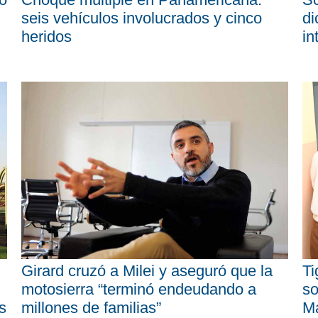
seis vehículos involucrados y cinco
di
heridos
in
Girard cruzó a Milei y aseguró que la
Ti
motosierra “terminó endeudando a
so
s
millones de familias”
M