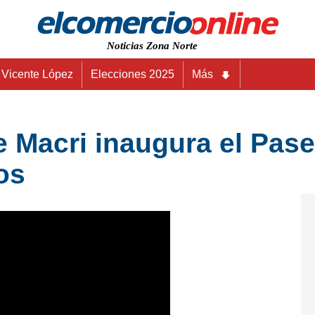
Noticias Zona Norte
Vicente López
Elecciones 2025
Más
e Macri inaugura el Pas
os