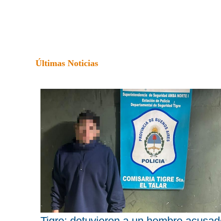
Últimas Noticias
Tigre: detuvieron a un hombre acusad