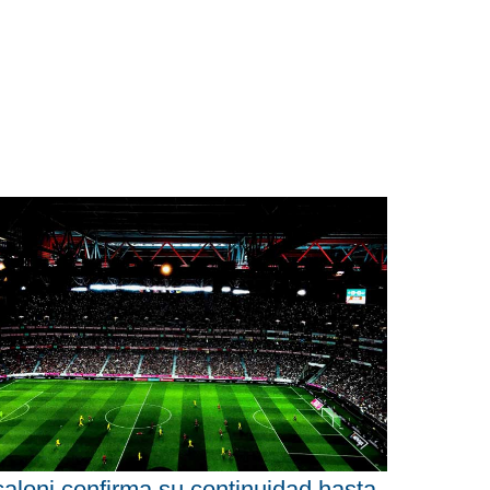
aloni confirma su continuidad hasta