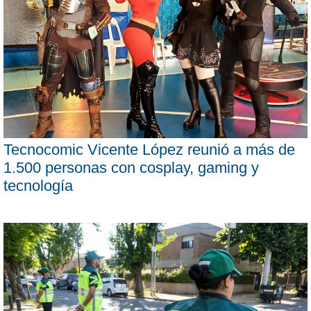
Tecnocomic Vicente López reunió a más de
1.500 personas con cosplay, gaming y
tecnología