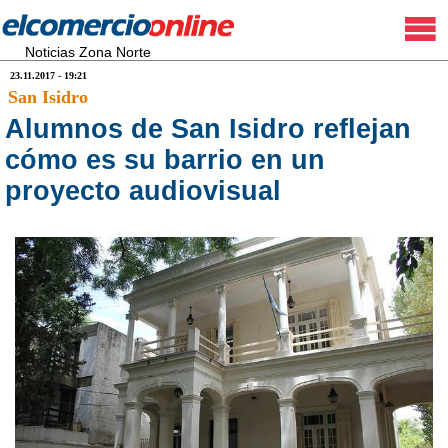
Noticias Zona Norte
23.11.2017 - 19:21
San Isidro
Alumnos de San Isidro reflejan
cómo es su barrio en un
proyecto audiovisual