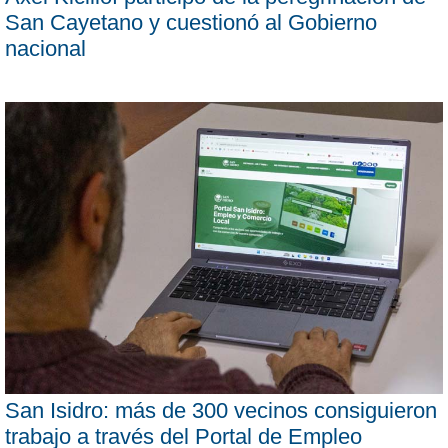
San Cayetano y cuestionó al Gobierno
nacional
San Isidro: más de 300 vecinos consiguieron
trabajo a través del Portal de Empleo