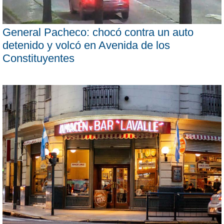
General Pacheco: chocó contra un auto
detenido y volcó en Avenida de los
Constituyentes