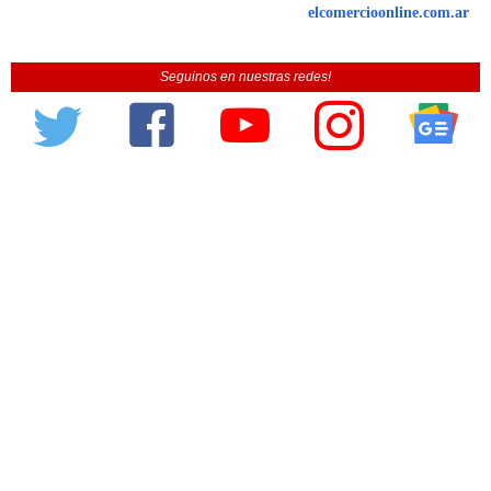
elcomercioonline.com.ar
Seguinos en nuestras redes!