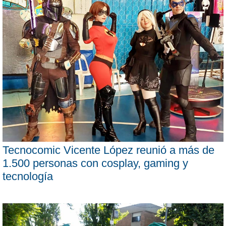
Tecnocomic Vicente López reunió a más de
1.500 personas con cosplay, gaming y
tecnología