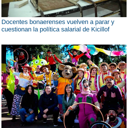
Docentes bonaerenses vuelven a parar y
cuestionan la política salarial de Kicillof