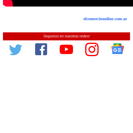
elcomercioonline.com.ar
Seguinos en nuestras redes!