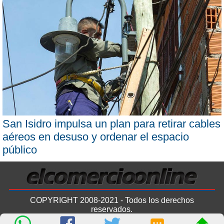
San Isidro impulsa un plan para retirar cables
aéreos en desuso y ordenar el espacio
público
COPYRIGHT 2008-2021 - Todos los derechos
reservados.