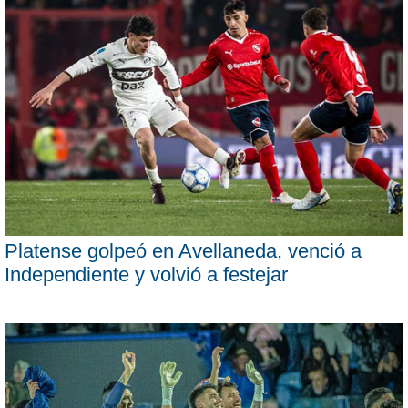
Platense golpeó en Avellaneda, venció a
Independiente y volvió a festejar