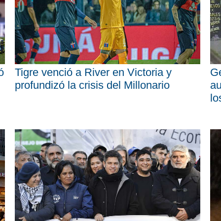
ó
Tigre venció a River en Victoria y
Ge
profundizó la crisis del Millonario
au
lo