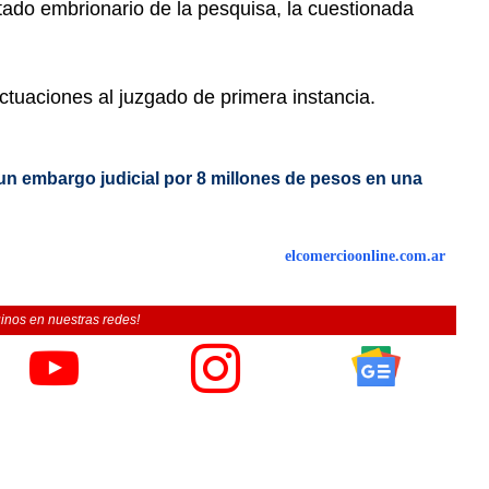
stado embrionario de la pesquisa, la cuestionada
 actuaciones al juzgado de primera instancia.
 un embargo judicial por 8 millones de pesos en una
elcomercioonline.com.ar
inos en nuestras redes!