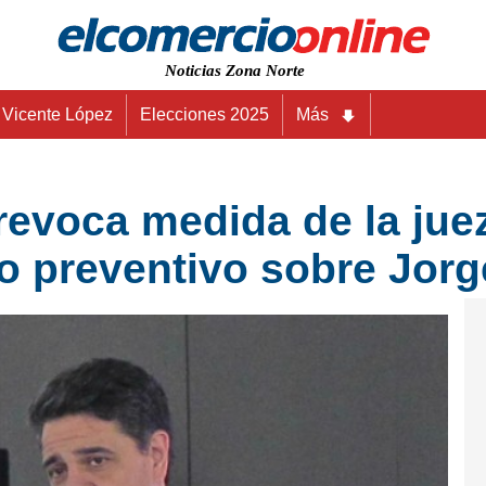
Noticias Zona Norte
Vicente López
Elecciones 2025
Más
revoca medida de la jue
o preventivo sobre Jorg