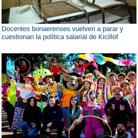
Docentes bonaerenses vuelven a parar y
cuestionan la política salarial de Kicillof