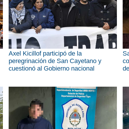
Axel Kicillof participó de la
Sa
peregrinación de San Cayetano y
co
cuestionó al Gobierno nacional
d