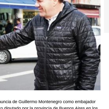
 renuncia de Guillermo Montenegro como embajador
o diputado por la provincia de Buenos Aires en los