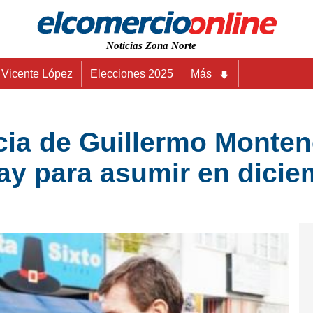
Noticias Zona Norte
Vicente López
Elecciones 2025
Más
ncia de Guillermo Monten
ay para asumir en dici