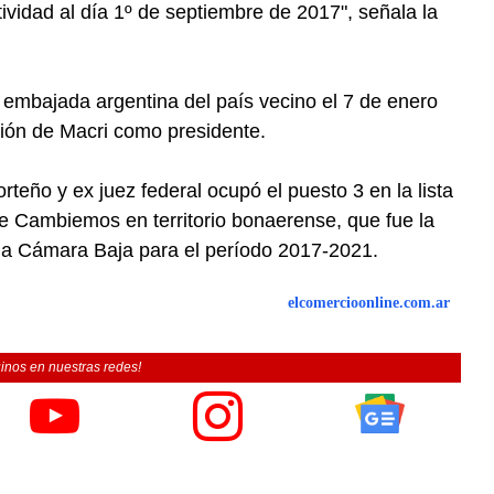
ividad al día 1º de septiembre de 2017", señala la
embajada argentina del país vecino el 7 de enero
ión de Macri como presidente.
rteño y ex juez federal ocupó el puesto 3 en la lista
e Cambiemos en territorio bonaerense, que fue la
la Cámara Baja para el período 2017-2021.
elcomercioonline.com.ar
inos en nuestras redes!