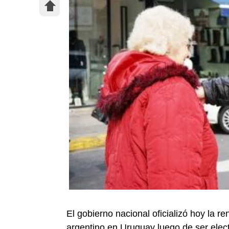
El gobierno nacional oficializó hoy la
argentino en Uruguay luego de ser elect