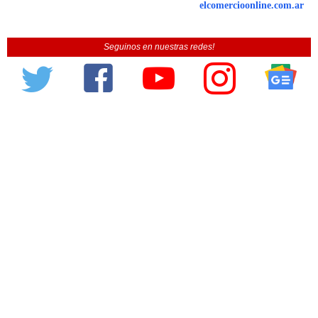
elcomercioonline.com.ar
Seguinos en nuestras redes!