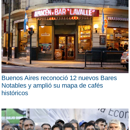
Buenos Aires reconoció 12 nuevos Bares
Notables y amplió su mapa de cafés
históricos