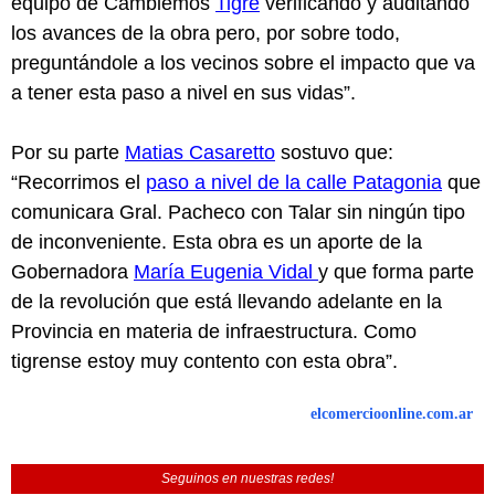
equipo de Cambiemos
Tigre
verificando y auditando
los avances de la obra pero, por sobre todo,
preguntándole a los vecinos sobre el impacto que va
a tener esta paso a nivel en sus vidas”.
Por su parte
Matias Casaretto
sostuvo que:
“Recorrimos el
paso a nivel de la calle Patagonia
que
comunicara Gral. Pacheco con Talar sin ningún tipo
de inconveniente. Esta obra es un aporte de la
Gobernadora
María Eugenia Vidal
y que forma parte
de la revolución que está llevando adelante en la
Provincia en materia de infraestructura. Como
tigrense estoy muy contento con esta obra”.
elcomercioonline.com.ar
Seguinos en nuestras redes!