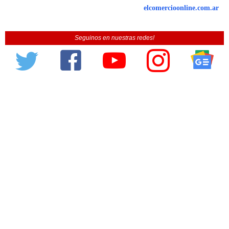
elcomercioonline.com.ar
Seguinos en nuestras redes!