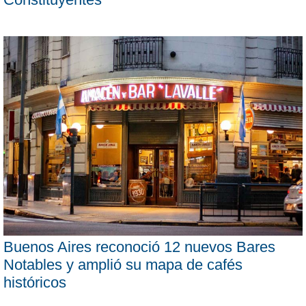
Buenos Aires reconoció 12 nuevos Bares
Notables y amplió su mapa de cafés
históricos