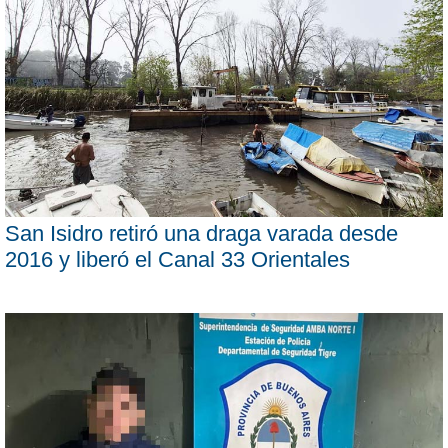
San Isidro retiró una draga varada desde
2016 y liberó el Canal 33 Orientales