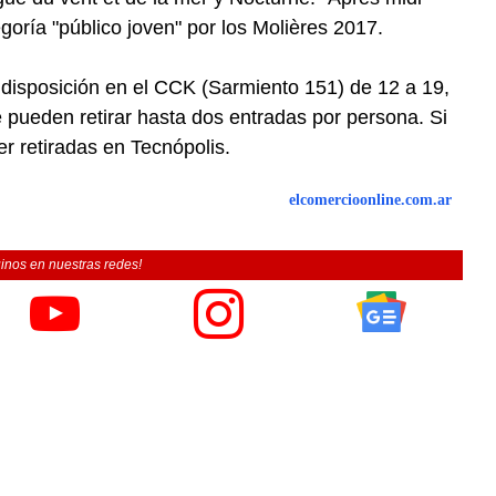
goría "público joven" por los Molières 2017.
 disposición en el CCK (Sarmiento 151) de 12 a 19,
e pueden retirar hasta dos entradas por persona. Si
r retiradas en Tecnópolis.
elcomercioonline.com.ar
inos en nuestras redes!