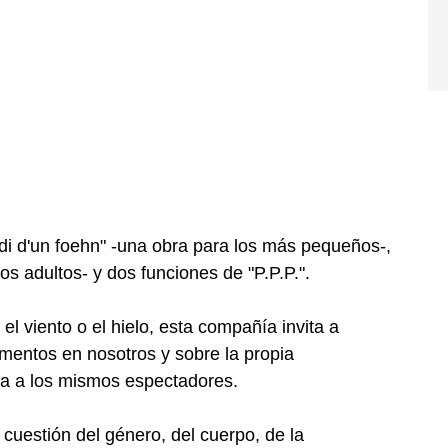
di d'un foehn" -una obra para los más pequeños-,
los adultos- y dos funciones de "P.P.P.".
l viento o el hielo, esta compañía invita a
lementos en nosotros y sobre la propia
ma a los mismos espectadores.
a cuestión del género, del cuerpo, de la