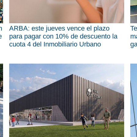
n
ARBA: este jueves vence el plazo
Te
e
para pagar con 10% de descuento la
má
cuota 4 del Inmobiliario Urbano
ga