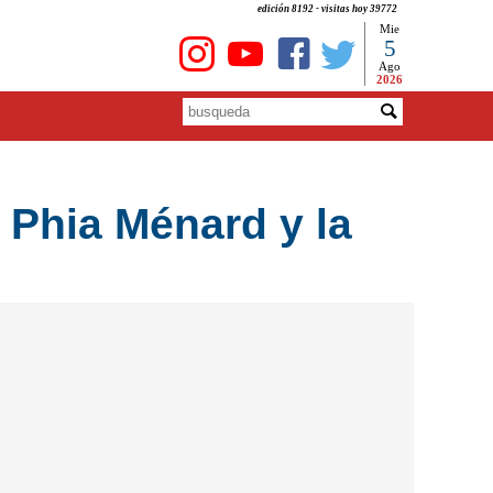
edición 8192 - visitas hoy 39772
Mie
5
Ago
2026
 Phia Ménard y la