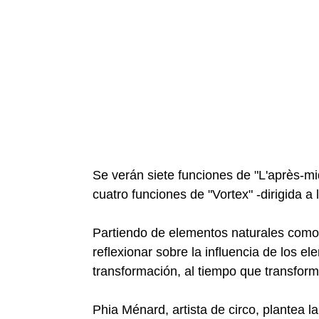
Se verán siete funciones de "L'après-mi
cuatro funciones de "Vortex" -dirigida a 
Partiendo de elementos naturales como e
reflexionar sobre la influencia de los e
transformación, al tiempo que transfor
Phia Ménard, artista de circo, plantea l