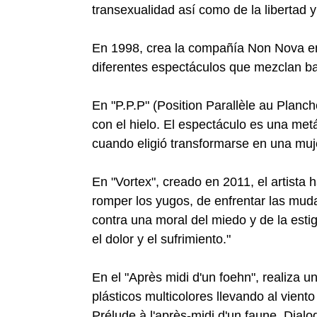
transexualidad así como de la libertad y
En 1998, crea la compañía Non Nova en
diferentes espectáculos que mezclan bail
En "P.P.P" (Position Parallèle au Plan
con el hielo. El espectáculo es una me
cuando eligió transformarse en una muj
En "Vortex", creado en 2011, el artista 
romper los yugos, de enfrentar las mudas
contra una moral del miedo y de la est
el dolor y el sufrimiento."
En el "Après midi d'un foehn", realiza
plásticos multicolores llevando al vien
Prélude à l'après-midi d'un faune, Dialo