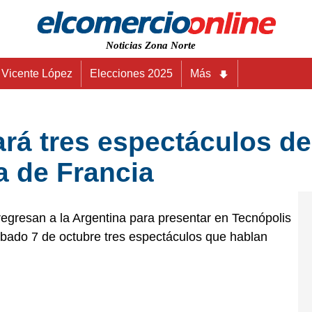
Noticias Zona Norte
Vicente López
Elecciones 2025
Más
rá tres espectáculos de
 de Francia
gresan a la Argentina para presentar en Tecnópolis
sábado 7 de octubre tres espectáculos que hablan