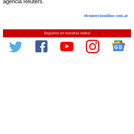
agencia Reuters.
elcomercioonline.com.ar
Seguinos en nuestras redes!