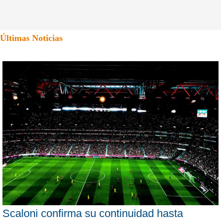
Últimas Noticias
Scaloni confirma su continuidad hasta