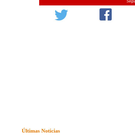
Segu
Últimas Noticias