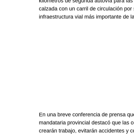
kilómetros de segunda autovía para las 
calzada con un carril de circulación por 
infraestructura vial más importante de la
En una breve conferencia de prensa que 
mandataria provincial destacó que las o
crearán trabajo, evitarán accidentes y