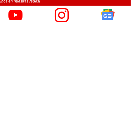
inos en nuestras redes!