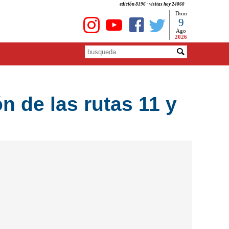
edición 8196 - visitas hoy 24060
Dom
9
Ago
2026
n de las rutas 11 y