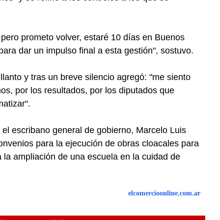
s pero prometo volver, estaré 10 días en Buenos
para dar un impulso final a esta gestión", sostuvo.
llanto y tras un breve silencio agregó: "me siento
os, por los resultados, por los diputados que
atizar".
 el escribano general de gobierno, Marcelo Luis
convenios para la ejecución de obras cloacales para
a la ampliación de una escuela en la cuidad de
elcomercioonline.com.ar