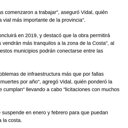
s comenzaron a trabajar", aseguró Vidal, quién
a vial más importante de la provincia".
ncluirá en 2019, y destacó que la obra permitirá
as vendrán más tranquilos a la zona de la Costa", al
 estos municipios podrán conectarse entre las
oblemas de infraestructura más que por fallas
uertes por año", agregó Vidal, quién ponderó la
se cumplan" llevando a cabo "licitaciones con muchos
e suspende en enero y febrero para que puedan
 la costa.