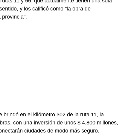
rutas 11 y 56, que actualmente tienen una sola
sentido, y los calificó como "la obra de
 provincia".
brindó en el kilómetro 302 de la ruta 11, la
bras, con una inversión de unos $ 4.800 millones,
 conectarán ciudades de modo más seguro.