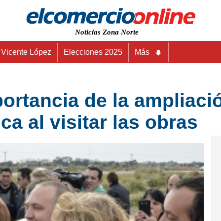
Noticias Zona Norte
Vicente López
Elecciones 2025
Más
ortancia de la ampliació
ca al visitar las obras