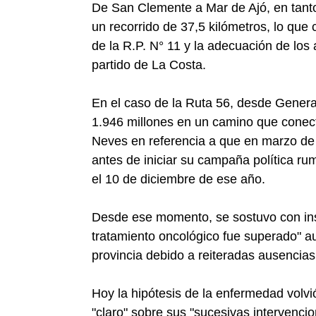
De San Clemente a Mar de Ajó, en tant
un recorrido de 37,5 kilómetros, lo qu
de la R.P. N° 11 y la adecuación de los 
partido de La Costa.
En el caso de la Ruta 56, desde Genera
1.946 millones en un camino que conec
Neves en referencia a que en marzo de
antes de iniciar su campaña política r
el 10 de diciembre de ese año.
Desde ese momento, se sostuvo con insi
tratamiento oncológico fue superado" a
provincia debido a reiteradas ausenci
Hoy la hipótesis de la enfermedad volv
"claro" sobre sus "sucesivas intervencion