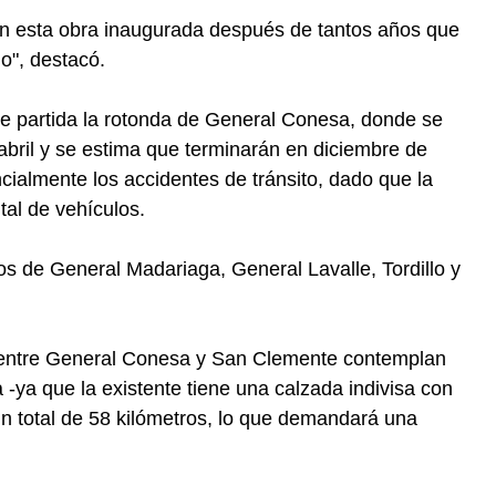
n esta obra inaugurada después de tantos años que
o", destacó.
e partida la rotonda de General Conesa, donde se
abril y se estima que terminarán en diciembre de
cialmente los accidentes de tránsito, dado que la
tal de vehículos.
os de General Madariaga, General Lavalle, Tordillo y
o entre General Conesa y San Clemente contemplan
-ya que la existente tiene una calzada indivisa con
 un total de 58 kilómetros, lo que demandará una