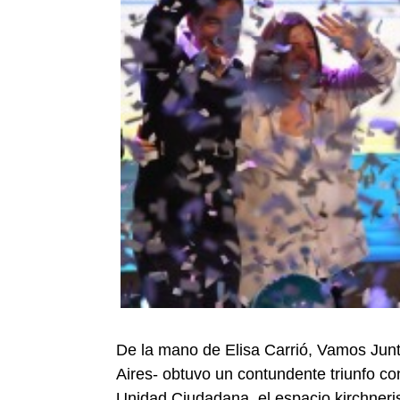
De la mano de Elisa Carrió, Vamos Jun
Aires- obtuvo un contundente triunfo con
Unidad Ciudadana, el espacio kirchneris