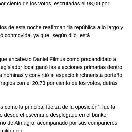
or ciento de los votos, escrutadas el 98,09 por
dos de esta noche reafirman “la república a lo largo y
ró conmovida, ya que -según dijo- está
a que encabezó Daniel Filmus como precandidato a
egislador local ganó las elecciones primarias dentro
s nóminas y convirtió al espacio kirchnerista porteño
ragios con el 20,73 por ciento de los votos, detrás
 como la principal fuerza de la oposición”, fue la
rso desde el escenario desplegado en el bunker
arrio de Almagro, acompañado por sus compañeros
militancia.