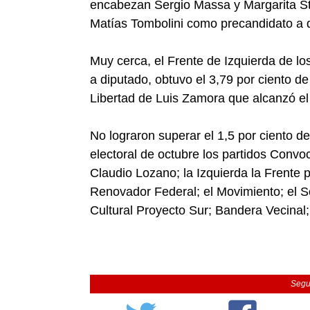
encabezan Sergio Massa y Margarita Sto
Matías Tombolini como precandidato a di
Muy cerca, el Frente de Izquierda de l
a diputado, obtuvo el 3,79 por ciento de
Libertad de Luis Zamora que alcanzó el 
No lograron superar el 1,5 por ciento de
electoral de octubre los partidos Convo
Claudio Lozano; la Izquierda la Frente p
Renovador Federal; el Movimiento; el Soc
Cultural Proyecto Sur; Bandera Vecinal;
Segu