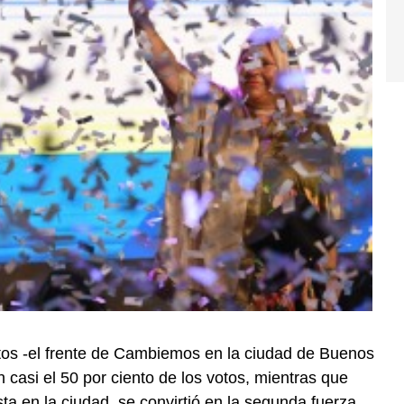
tos -el frente de Cambiemos en la ciudad de Buenos
 casi el 50 por ciento de los votos, mientras que
ta en la ciudad, se convirtió en la segunda fuerza