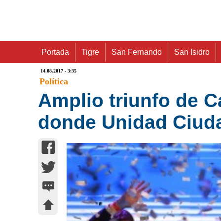
Portada
Tigre
San Fernando
San Isidro
14.08.2017 - 3:35
Política
Amplio triunfo de 
donde Unidad Ciud