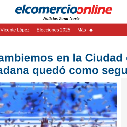
Noticias Zona Norte
Vicente López
Elecciones 2025
Más
Cambiemos en la Ciudad 
adana quedó como segu