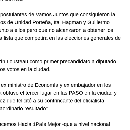
s postulantes de Vamos Juntos que consiguieron la
atos de Unidad Porteña, Itai Hagman y Guillermo
junto a ellos pero que no alcanzaron a obtener los
la lista que competirá en las elecciones generales de
rtín Lousteau como primer precandidato a diputado
los votos en la ciudad.
 ex ministro de Economía y ex embajador en los
 obtuvo el tercer lugar en las PASO en la ciudad y
ez que felicitó a su contrincante del oficialista
aordinario resultado".
ancemos Hacia 1País Mejor -que a nivel nacional