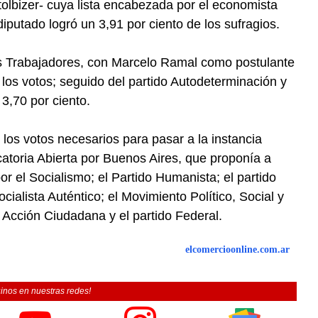
lbizer- cuya lista encabezada por el economista
putado logró un 3,91 por ciento de los sufragios.
os Trabajadores, con Marcelo Ramal como postulante
 los votos; seguido del partido Autodeterminación y
3,70 por ciento.
 los votos necesarios para pasar a la instancia
catoria Abierta por Buenos Aires, que proponía a
or el Socialismo; el Partido Humanista; el partido
ialista Auténtico; el Movimiento Político, Social y
 Acción Ciudadana y el partido Federal.
elcomercioonline.com.ar
inos en nuestras redes!