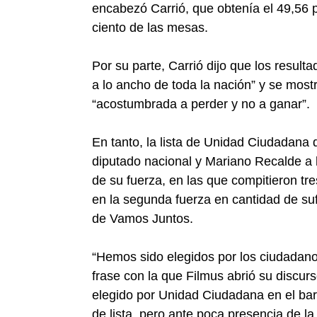
encabezó Carrió, que obtenía el 49,56 p
ciento de las mesas.
Por su parte, Carrió dijo que los resulta
a lo ancho de toda la nación” y se most
“acostumbrada a perder y no a ganar”.
En tanto, la lista de Unidad Ciudadan
diputado nacional y Mariano Recalde a l
de su fuerza, en las que compitieron tre
en la segunda fuerza en cantidad de suf
de Vamos Juntos.
“Hemos sido elegidos por los ciudadanos
frase con la que Filmus abrió su discu
elegido por Unidad Ciudadana en el b
de lista, pero ante poca presencia de la 