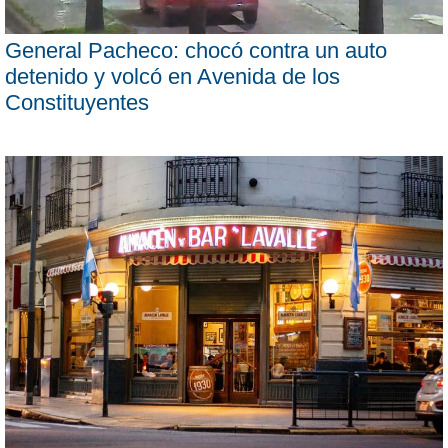
General Pacheco: chocó contra un auto
detenido y volcó en Avenida de los
Constituyentes