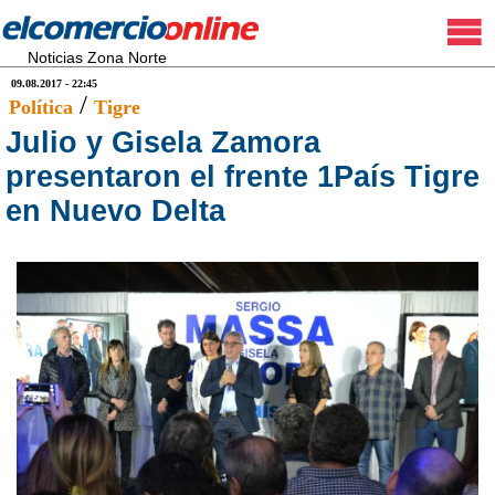
Noticias Zona Norte
09.08.2017 - 22:45
/
Política
Tigre
Julio y Gisela Zamora
presentaron el frente 1País Tigre
en Nuevo Delta