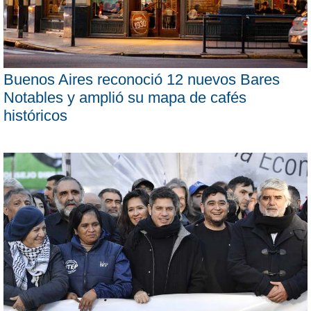
Buenos Aires reconoció 12 nuevos Bares
Notables y amplió su mapa de cafés
históricos