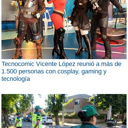
Tecnocomic Vicente López reunió a más de
1.500 personas con cosplay, gaming y
tecnología