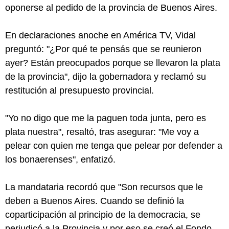
oponerse al pedido de la provincia de Buenos Aires.
En declaraciones anoche en América TV, Vidal
preguntó: "¿Por qué te pensás que se reunieron
ayer? Están preocupados porque se llevaron la plata
de la provincia", dijo la gobernadora y reclamó su
restitución al presupuesto provincial.
"Yo no digo que me la paguen toda junta, pero es
plata nuestra", resaltó, tras asegurar: "Me voy a
pelear con quien me tenga que pelear por defender a
los bonaerenses", enfatizó.
La mandataria recordó que "Son recursos que le
deben a Buenos Aires. Cuando se definió la
coparticipación al principio de la democracia, se
perjudicó a la Provincia y por eso se creó el Fondo.