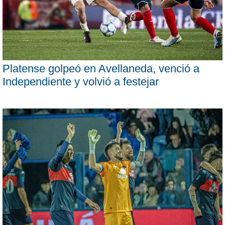
Platense golpeó en Avellaneda, venció a
Independiente y volvió a festejar