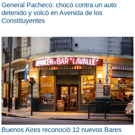
General Pacheco: chocó contra un auto
detenido y volcó en Avenida de los
Constituyentes
Buenos Aires reconoció 12 nuevos Bares