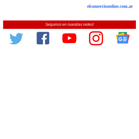
elcomercioonline.com.ar
Seguinos en nuestras redes!