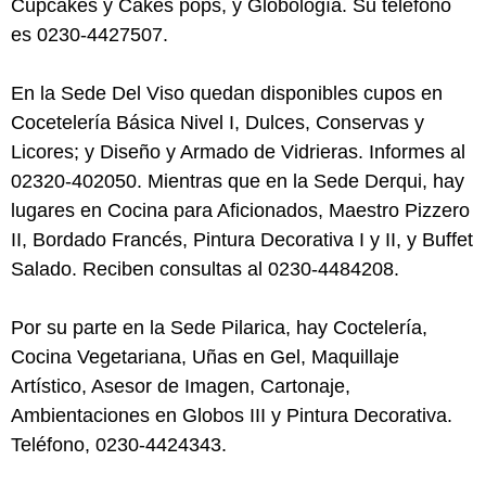
Cupcakes y Cakes pops, y Globología. Su teléfono
es 0230-4427507.
En la Sede Del Viso quedan disponibles cupos en
Cocetelería Básica Nivel I, Dulces, Conservas y
Licores; y Diseño y Armado de Vidrieras. Informes al
02320-402050. Mientras que en la Sede Derqui, hay
lugares en Cocina para Aficionados, Maestro Pizzero
II, Bordado Francés, Pintura Decorativa I y II, y Buffet
Salado. Reciben consultas al 0230-4484208.
Por su parte en la Sede Pilarica, hay Coctelería,
Cocina Vegetariana, Uñas en Gel, Maquillaje
Artístico, Asesor de Imagen, Cartonaje,
Ambientaciones en Globos III y Pintura Decorativa.
Teléfono, 0230-4424343.