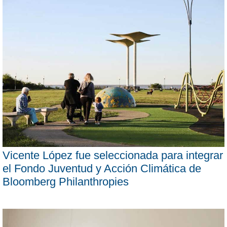
Vicente López fue seleccionada para integrar
el Fondo Juventud y Acción Climática de
Bloomberg Philanthropies