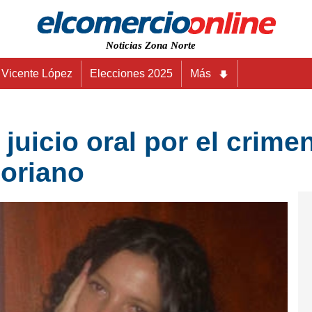
Noticias Zona Norte
Vicente López
Elecciones 2025
Más
juicio oral por el crime
oriano