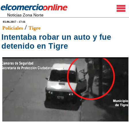
Noticias Zona Norte
03.06.2017 - 17:16
/
Policiales
Tigre
Intentaba robar un auto y fue
detenido en Tigre