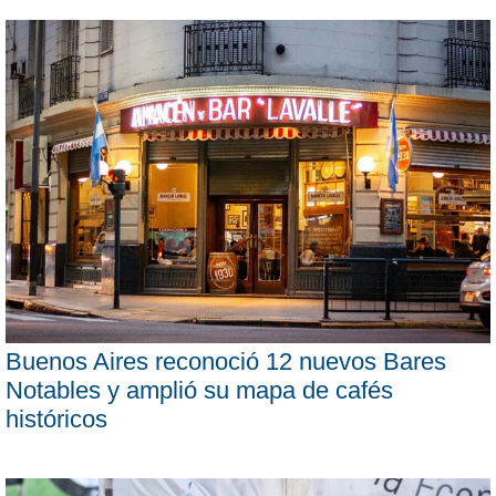
Buenos Aires reconoció 12 nuevos Bares
Notables y amplió su mapa de cafés
históricos