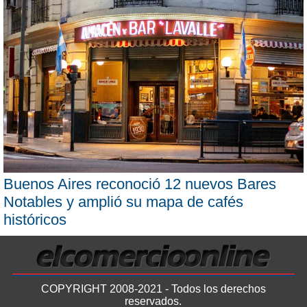
Buenos Aires reconoció 12 nuevos Bares
Notables y amplió su mapa de cafés
históricos
COPYRIGHT 2008-2021 - Todos los derechos
reservados.