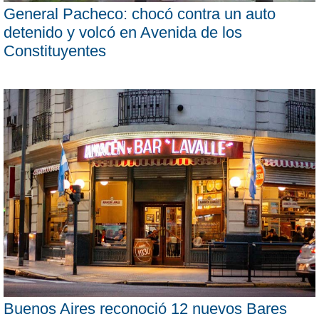
General Pacheco: chocó contra un auto
detenido y volcó en Avenida de los
Constituyentes
Buenos Aires reconoció 12 nuevos Bares