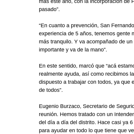
más este año, con la incorporación de
pasado”.
“En cuanto a prevención, San Fernando
experiencia de 5 años, tenemos gente 
más tranquilo. Y va acompañado de un ap
importante y va de la mano”.
En este sentido, marcó que “acá estamo
realmente ayuda, así como recibimos la
dispuesto a trabajar con todos, ya que
de todos”.
Eugenio Burzaco, Secretario de Seguri
reunión. Hemos tratado con un Intenden
del día a día del distrito. Hace casi y
para ayudar en todo lo que tiene que ve