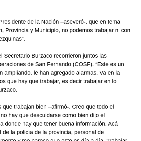
Presidente de la Nación –aseveró-, que en tema
, Provincia y Municipio, no podemos trabajar ni con
ezquinas”.
el Secretario Burzaco recorrieron juntos las
peraciones de San Fernando (COSF). “Este es un
n ampliando, le han agregado alarmas. Va en la
s que hay que trabajar, es decir trabajar en lo
urzaco.
 que trabajan bien –afirmó-. Creo que todo el
 no hay que descuidarse como bien dijo el
día donde hay que tener buena información. Acá
de la policía de la provincia, personal de
amente y me parece que esto es día a día. Trabajar