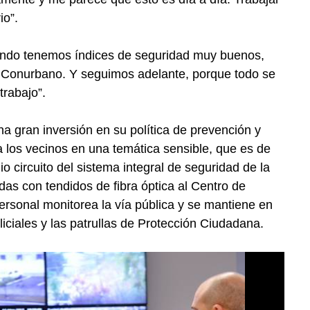
io”.
nando tenemos índices de seguridad muy buenos,
l Conurbano. Y seguimos adelante, porque todo se
trabajo”.
a gran inversión en su política de prevención y
a los vecinos en una temática sensible, que es de
io circuito del sistema integral de seguridad de la
s con tendidos de fibra óptica al Centro de
sonal monitorea la vía pública y se mantiene en
ciales y las patrullas de Protección Ciudadana.