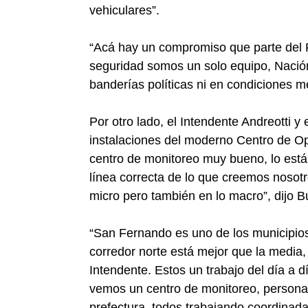
vehiculares”.
“Acá hay un compromiso que parte del 
seguridad somos un solo equipo, Nación
banderías políticas ni en condiciones m
Por otro lado, el Intendente Andreotti y 
instalaciones del moderno Centro de O
centro de monitoreo muy bueno, lo está
línea correcta de lo que creemos nosotro
micro pero también en lo macro”, dijo B
“San Fernando es uno de los municipios
corredor norte está mejor que la media,
Intendente. Estos un trabajo del día a 
vemos un centro de monitoreo, personal 
prefectura, todos trabajando coordinad