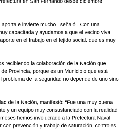
 Prefectura en San Fernando desde diciembre
 aporta e invierte mucho –señaló-. Con una
muy capacitada y ayudamos a que el vecino viva
orte en el trabajo en el tejido social, que es muy
s recibiendo la colaboración de la Nación que
 de Provincia, porque es un Municipio que está
 el problema de la seguridad no depende de uno sino
dad de la Nación, manifestó: "Fue una muy buena
te y un equipo muy consustanciado con la realidad
a 6 meses hemos involucrado a la Prefectura Naval
r con prevención y trabajo de saturación, controles