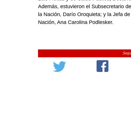
Además, estuvieron el Subsecretario de 
la Nación, Darío Oroquieta; y la Jefa d
Nación, Ana Carolina Podlesker.
Segu