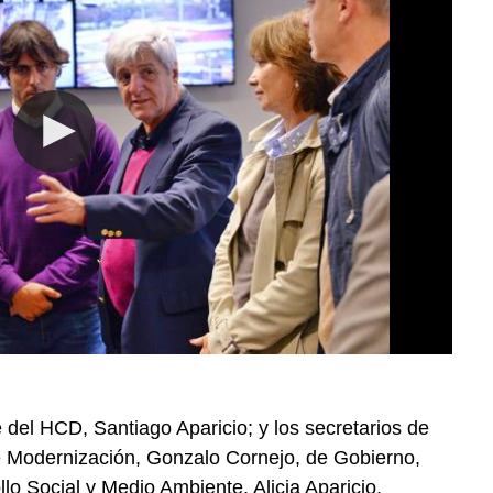
e del HCD, Santiago Aparicio; y los secretarios de
e Modernización, Gonzalo Cornejo, de Gobierno,
llo Social y Medio Ambiente, Alicia Aparicio.