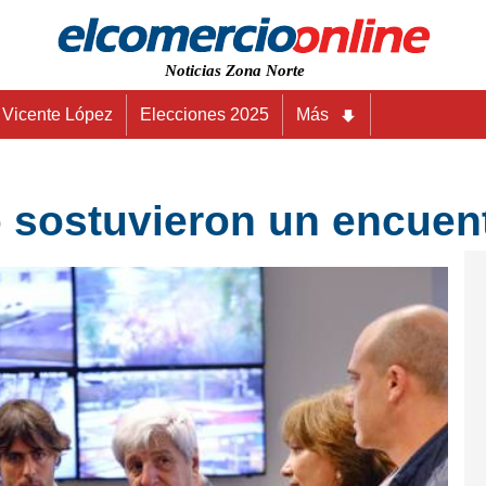
Noticias Zona Norte
Vicente López
Elecciones 2025
Más
 sostuvieron un encuent