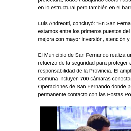
en lo estructural pero también en el barr
Luis Andreotti, concluyó: “En San Fer
estamos entre los primeros puestos de
mejora con mayor inversión, atención y 
El Municipio de San Fernando realiza un
refuerzo de la seguridad para proteger 
responsabilidad de la Provincia. El ampl
Comuna incluyen 700 cámaras conectada
Operaciones de San Fernando donde per
permanente contacto con las Postas Poli