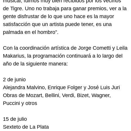
musical, fuimos muy bien recibidos por los vecinos
de Tigre. Uno no trabaja para ganar premios, ver a la
gente disfrustar de lo que uno hace es la mayor
satisfacción que un artista puede tener, es una
palmada en el hombro”.
Con la coordinación artística de Jorge Cometti y Leila
Makarius, la programación continuará a lo largo del
año de la siguiente manera:
2 de junio
Alejandra Malvino, Enrique Folger y José Luis Juri
Obras de Mozart, Bellini, Verdi, Bizet, Wagner,
Puccini y otros
15 de julio
Sexteto de La Plata