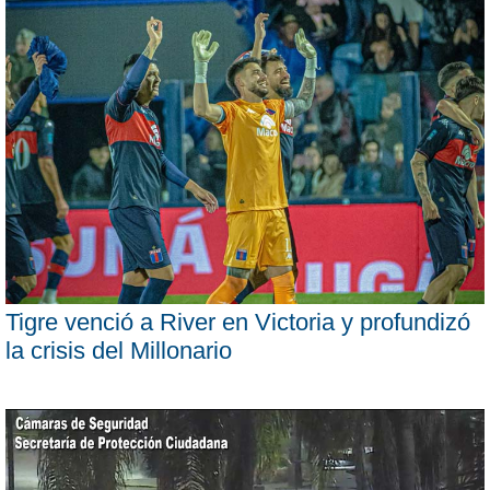
Tigre venció a River en Victoria y profundizó
la crisis del Millonario