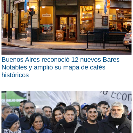
Buenos Aires reconoció 12 nuevos Bares
Notables y amplió su mapa de cafés
históricos