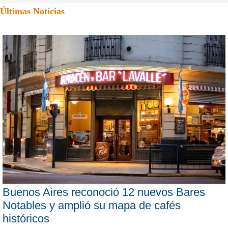
Últimas Noticias
Buenos Aires reconoció 12 nuevos Bares
Notables y amplió su mapa de cafés
históricos