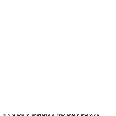
“No puede minimizarse el creciente número de