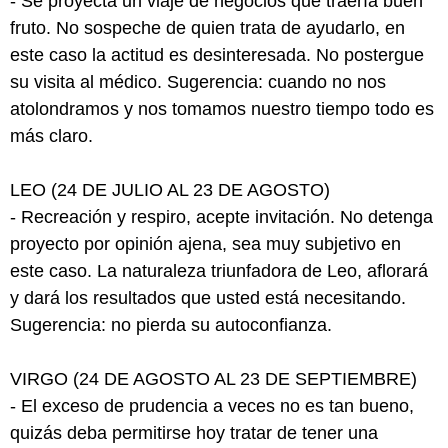
- Se proyecta un viaje de negocios que traería buen
fruto. No sospeche de quien trata de ayudarlo, en
este caso la actitud es desinteresada. No postergue
su visita al médico. Sugerencia: cuando no nos
atolondramos y nos tomamos nuestro tiempo todo es
más claro.
LEO (24 DE JULIO AL 23 DE AGOSTO)
- Recreación y respiro, acepte invitación. No detenga
proyecto por opinión ajena, sea muy subjetivo en
este caso. La naturaleza triunfadora de Leo, aflorará
y dará los resultados que usted está necesitando.
Sugerencia: no pierda su autoconfianza.
VIRGO (24 DE AGOSTO AL 23 DE SEPTIEMBRE)
- El exceso de prudencia a veces no es tan bueno,
quizás deba permitirse hoy tratar de tener una