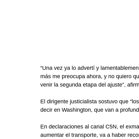
“Una vez ya lo advertí y lamentablement
más me preocupa ahora, y no quiero qu
venir la segunda etapa del ajuste”, afirm
El dirigente justicialista sostuvo que “
decir en Washington, que van a profun
En declaraciones al canal C5N, el exman
aumentar el transporte, va a haber recor