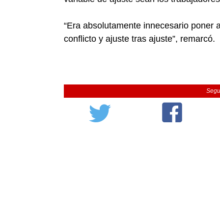
“Era absolutamente innecesario poner a 
conflicto y ajuste tras ajuste”, remarcó.
Segu