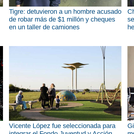
Tigre: detuvieron a un hombre acusado
Ch
de robar más de $1 millón y cheques
se
en un taller de camiones
he
Vicente López fue seleccionada para
Gi
integrar el Fondo Juventud y Acción
mo