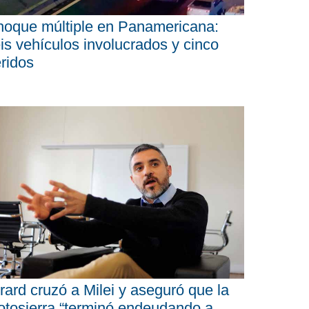
oque múltiple en Panamericana:
is vehículos involucrados y cinco
ridos
rard cruzó a Milei y aseguró que la
tosierra “terminó endeudando a