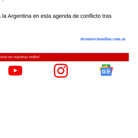
la Argentina en esta agenda de conflicto tras
elcomercioonline.com.ar
inos en nuestras redes!