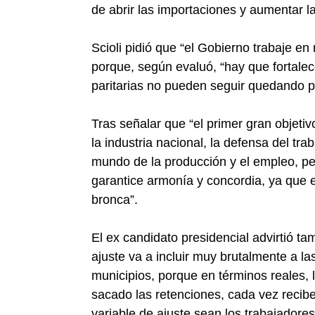
de abrir las importaciones y aumentar la
Scioli pidió que “el Gobierno trabaje en 
porque, según evaluó, “hay que fortalece
paritarias no pueden seguir quedando po
Tras señalar que “el primer gran objeti
la industria nacional, la defensa del tra
mundo de la producción y el empleo, p
garantice armonía y concordia, ya que
bronca”.
El ex candidato presidencial advirtió t
ajuste va a incluir muy brutalmente a la
municipios, porque en términos reales, 
sacado las retenciones, cada vez recib
variable de ajuste sean los trabajadores