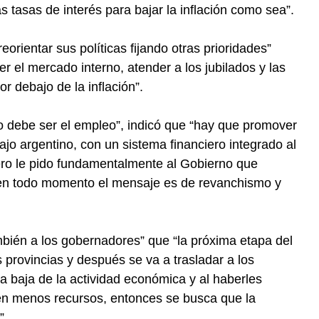
s tasas de interés para bajar la inflación como sea”.
reorientar sus políticas fijando otras prioridades”
r el mercado interno, atender a los jubilados y las
r debajo de la inflación”.
vo debe ser el empleo”, indicó que “hay que promover
bajo argentino, con un sistema financiero integrado al
ero le pido fundamentalmente al Gobierno que
 en todo momento el mensaje es de revanchismo y
ambién a los gobernadores” que “la próxima etapa del
s provincias y después se va a trasladar a los
la baja de la actividad económica y al haberles
en menos recursos, entonces se busca que la
”.