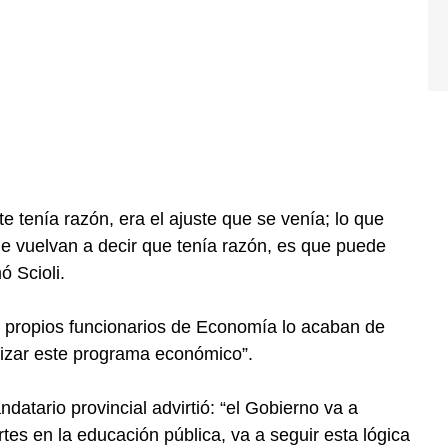
e tenía razón, era el ajuste que se venía; lo que
e vuelvan a decir que tenía razón, es que puede
ó Scioli.
los propios funcionarios de Economía lo acaban de
dizar este programa económico”.
datario provincial advirtió: “el Gobierno va a
tes en la educación pública, va a seguir esta lógica