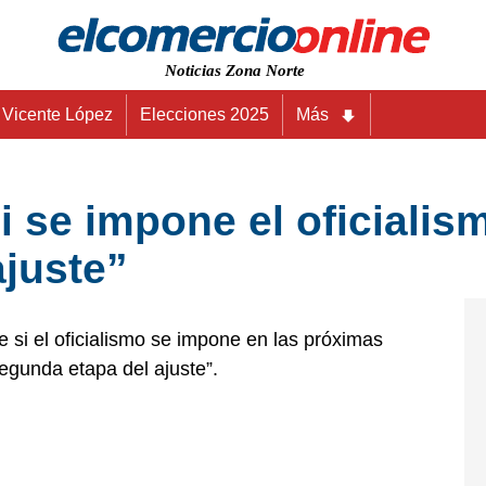
Noticias Zona Norte
Vicente López
Elecciones 2025
Más
si se impone el oficialis
ajuste”
e si el oficialismo se impone en las próximas
segunda etapa del ajuste”.