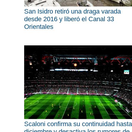
San Isidro retiró una draga varada
desde 2016 y liberó el Canal 33
Orientales
Scaloni confirma su continuidad hasta
diciembre y desactiva los rumores de