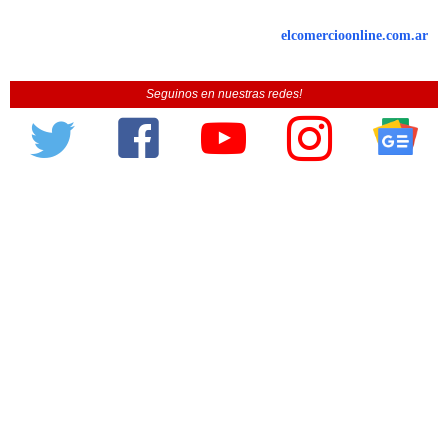
elcomercioonline.com.ar
Seguinos en nuestras redes!