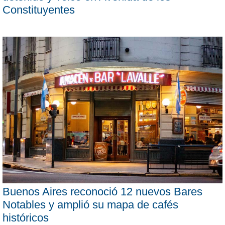
Constituyentes
Buenos Aires reconoció 12 nuevos Bares
Notables y amplió su mapa de cafés
históricos