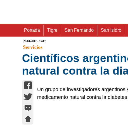
Portada
Tigre
San Fernando
San Isidro
20.04.2017 - 15:17
Servicios
Científicos argent
natural contra la di
Un grupo de investigadores argentinos y
medicamento natural contra la diabetes a