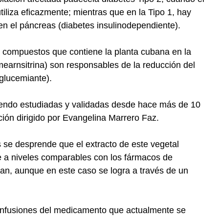
tiliza eficazmente; mientras que en la Tipo 1, hay
 en el páncreas (diabetes insulinodependiente).
 de compuestos que contiene la planta cubana en la
 mearnsitrina) son responsables de la reducción del
glucemiante).
iendo estudiadas y validadas desde hace más de 10
ión dirigido por Evangelina Marrero Faz.
s se desprende que el extracto de este vegetal
e a niveles comparables con los fármacos de
zan, aunque en este caso se logra a través de un
s infusiones del medicamento que actualmente se