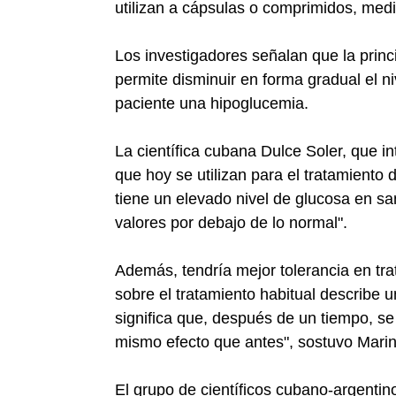
utilizan a cápsulas o comprimidos, med
Los investigadores señalan que la princ
permite disminuir en forma gradual el ni
paciente una hipoglucemia.
La científica cubana Dulce Soler, que i
que hoy se utilizan para el tratamient
tiene un elevado nivel de glucosa en sa
valores por debajo de lo normal".
Además, tendría mejor tolerancia en tra
sobre el tratamiento habitual describe u
significa que, después de un tiempo, se 
mismo efecto que antes", sostuvo Mari
El grupo de científicos cubano-argentin