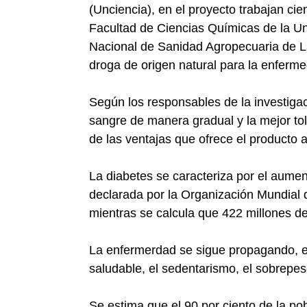
(Unciencia), en el proyecto trabajan ci
Facultad de Ciencias Químicas de la Un
Nacional de Sanidad Agropecuaria de L
droga de origen natural para la enferm
Según los responsables de la investigac
sangre de manera gradual y la mejor tol
de las ventajas que ofrece el producto a
La diabetes se caracteriza por el aumen
declarada por la Organización Mundial 
mientras se calcula que 422 millones d
La enfermerdad se sigue propagando, en
saludable, el sedentarismo, el sobrepeso
Se estima que el 90 por ciento de la po