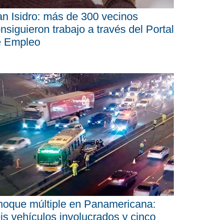
n Isidro: más de 300 vecinos
nsiguieron trabajo a través del Portal
e Empleo
oque múltiple en Panamericana:
is vehículos involucrados y cinco