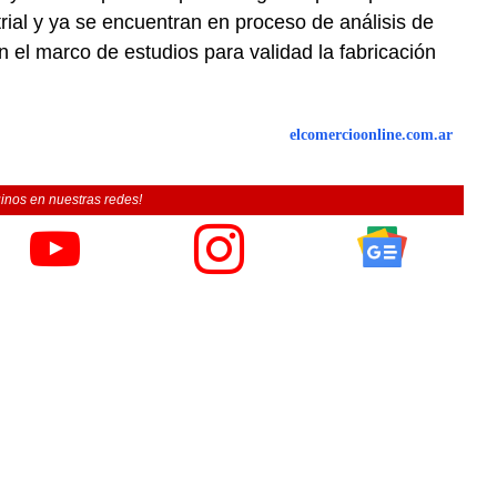
trial y ya se encuentran en proceso de análisis de
n el marco de estudios para validad la fabricación
elcomercioonline.com.ar
inos en nuestras redes!