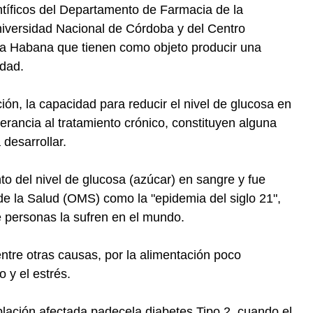
entíficos del Departamento de Farmacia de la
iversidad Nacional de Córdoba y del Centro
a Habana que tienen como objeto producir una
edad.
ión, la capacidad para reducir el nivel de glucosa en
erancia al tratamiento crónico, constituyen alguna
 desarrollar.
to del nivel de glucosa (azúcar) en sangre y fue
de la Salud (OMS) como la "epidemia del siglo 21",
e personas la sufren en el mundo.
tre otras causas, por la alimentación poco
 y el estrés.
blación afectada padecela diabetes Tipo 2, cuando el