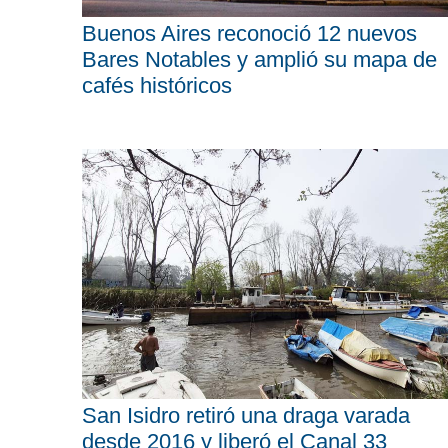
Buenos Aires reconoció 12 nuevos
Bares Notables y amplió su mapa de
cafés históricos
San Isidro retiró una draga varada
desde 2016 y liberó el Canal 33