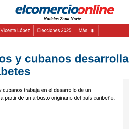
Noticias Zona Norte
Vicente López
Elecciones 2025
Más
inos y cubanos desarrol
abetes
 cubanos trabaja en el desarrollo de un
 partir de un arbusto originario del país caribeño.