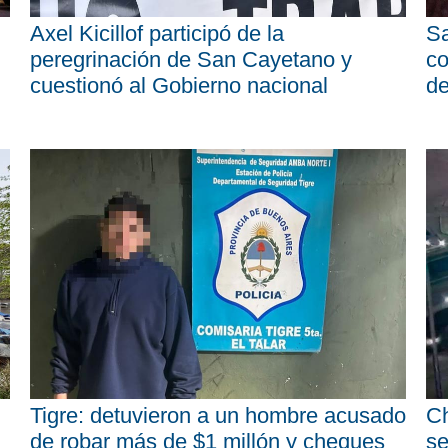
Axel Kicillof participó de la
Sa
peregrinación de San Cayetano y
co
cuestionó al Gobierno nacional
d
Tigre: detuvieron a un hombre acusado
Ch
de robar más de $1 millón y cheques
se