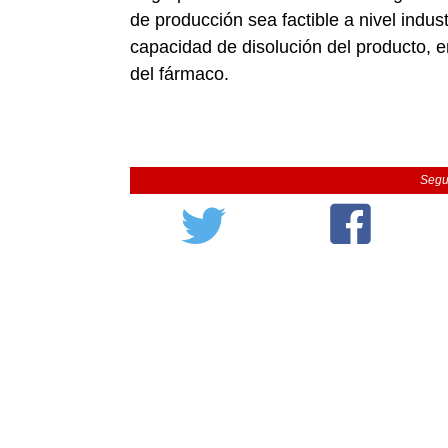
de producción sea factible a nivel indus
capacidad de disolución del producto, e
del fármaco.
Segu