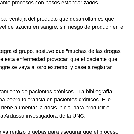
iante procesos con pasos estandarizados.
ipal ventaja del producto que desarrollan es que
vel de azúcar en sangre, sin riesgo de producir en el
ntegra el grupo, sostuvo que "muchas de las drogas
o de esta enfermedad provocan que el paciente que
ngre se vaya al otro extremo, y pase a registrar
tamiento de pacientes crónicos. "La bibliografía
na pobre tolerancia en pacientes crónicos. Ello
debe aumentar la dosis inicial para producir el
na Ardusso,investigadora de la UNC.
o ya realizó pruebas para asegurar que el proceso