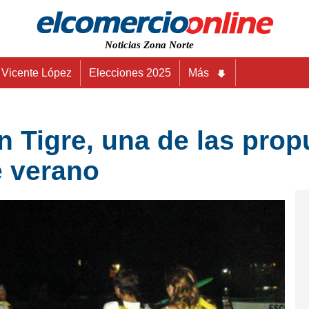
Noticias Zona Norte
Vicente López
Elecciones 2025
Más
n Tigre, una de las pro
e verano