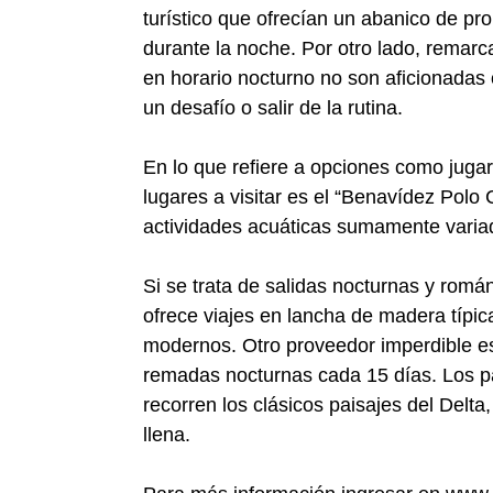
turístico que ofrecían un abanico de pr
durante la noche. Por otro lado, remarc
en horario nocturno no son aficionadas
un desafío o salir de la rutina.
En lo que refiere a opciones como jugar
lugares a visitar es el
“Benavídez Polo C
actividades acuáticas sumamente varia
Si se trata de salidas nocturnas y román
ofrece viajes en lancha de madera típi
modernos. Otro proveedor imperdible e
remadas nocturnas cada 15 días. Los pa
recorren los clásicos paisajes del Delta,
llena.