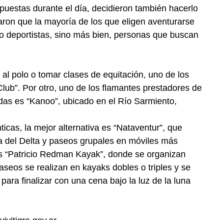
opuestas durante el día, decidieron también hacerlo
aron que la mayoría de los que eligen aventurarse
 o deportistas, sino más bien, personas que buscan
 al polo o tomar clases de equitación, uno de los
lub”. Por otro, uno de los flamantes prestadores de
das es “Kanoo”, ubicado en el Río Sarmiento,
ticas, la mejor alternativa es “Nataventur”, que
ca del Delta y paseos grupales en móviles más
s “Patricio Redman Kayak”, donde se organizan
seos se realizan en kayaks dobles o triples y se
 para finalizar con una cena bajo la luz de la luna