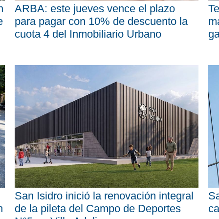
n
ARBA: este jueves vence el plazo
Te
e
para pagar con 10% de descuento la
má
cuota 4 del Inmobiliario Urbano
ga
San Isidro inició la renovación integral
Sa
n
de la pileta del Campo de Deportes
ca