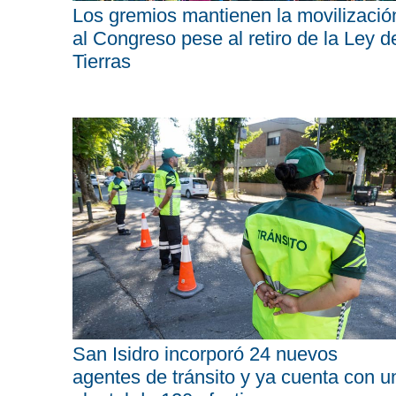
Los gremios mantienen la movilizació
al Congreso pese al retiro de la Ley d
Tierras
San Isidro incorporó 24 nuevos
agentes de tránsito y ya cuenta con u