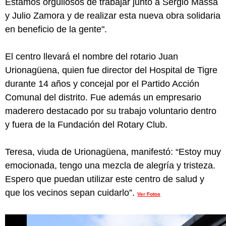
Estamos orgullosos de trabajar junto a Sergio Massa
y Julio Zamora y de realizar esta nueva obra solidaria
en beneficio de la gente".
El centro llevará el nombre del rotario Juan
Urionagüena, quien fue director del Hospital de Tigre
durante 14 años y concejal por el Partido Acción
Comunal del distrito. Fue además un empresario
maderero destacado por su trabajo voluntario dentro
y fuera de la Fundación del Rotary Club.
Teresa, viuda de Urionagüena, manifestó: “Estoy muy
emocionada, tengo una mezcla de alegría y tristeza.
Espero que puedan utilizar este centro de salud y
que los vecinos sepan cuidarlo”.
Ver Fotos