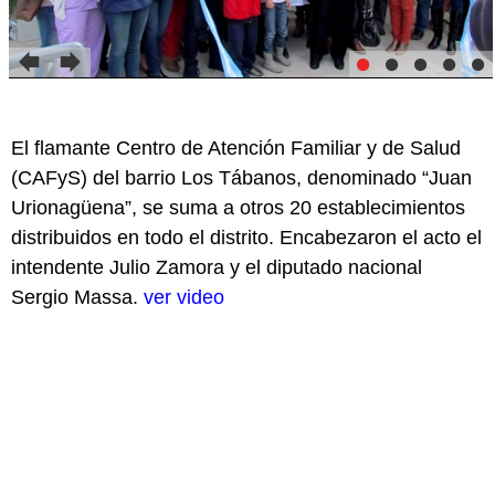
El flamante Centro de Atención Familiar y de Salud
(CAFyS) del barrio Los Tábanos, denominado “Juan
Urionagüena”, se suma a otros 20 establecimientos
distribuidos en todo el distrito. Encabezaron el acto el
intendente Julio Zamora y el diputado nacional
Sergio Massa.
ver video