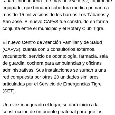
"Juan Urionagüena”, de más de 350 mts2, totalmente
equipado, que brindará cobertura médica primaria a
más de 15 mil vecinos de los barrios Los Tábanos y
San José. El nuevo CAFyS fue construido en forma
conjunta entre el municipio y el Rotary Club Tigre.
El nuevo Centro de Atención Familiar y de Salud
(CAFyS), cuenta con 3 consultorios externos,
vacunatorio, servicio de odontología, farmacia, sala
de guardia, cochera para ambulancias y oficinas
administrativas. Sus instalaciones se suman a una
red compuesta por otras 20 unidades similares
articuladas por el Servicio de Emergencias Tigre
(SET).
Una vez inaugurado el lugar, se dará inicio a la
construcción de un puente peatonal para que los