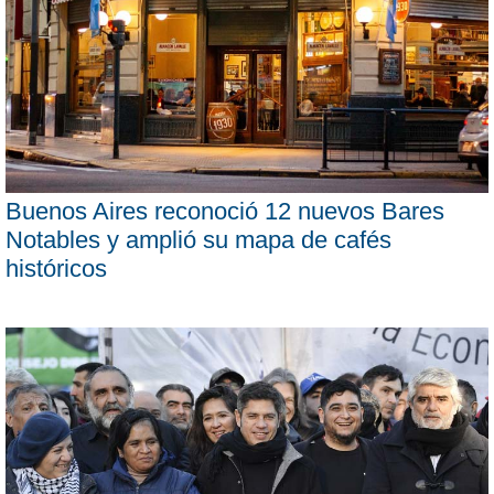
Buenos Aires reconoció 12 nuevos Bares
Notables y amplió su mapa de cafés
históricos