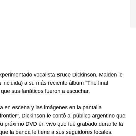
xperimentado vocalista Bruce Dickinson, Maiden le
 incluida) a su más reciente álbum "The final
os que sus fanáticos fueron a escuchar.
ta en escena y las imágenes en la pantalla
frontier", Dickinson le contó al público argentino que
 su próximo DVD en vivo que fue grabado durante la
ue la banda le tiene a sus seguidores locales.