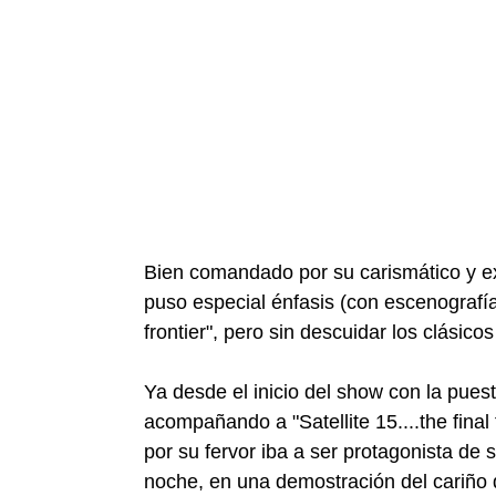
Bien comandado por su carismático y e
puso especial énfasis (con escenografía
frontier", pero sin descuidar los clásic
Ya desde el inicio del show con la pues
acompañando a "Satellite 15....the final 
por su fervor iba a ser protagonista de
noche, en una demostración del cariño q