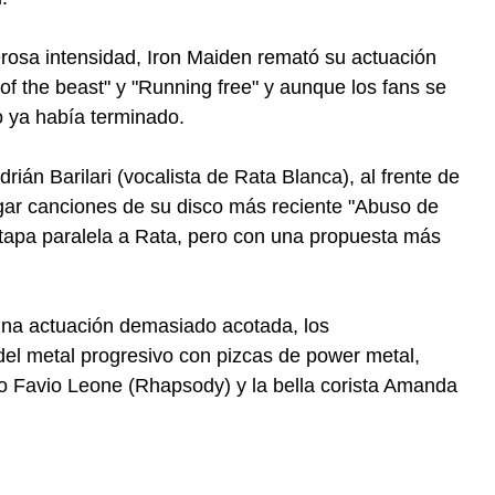
erosa intensidad, Iron Maiden remató su actuación
of the beast" y "Running free" y aunque los fans se
o ya había terminado.
drián Barilari (vocalista de Rata Blanca), al frente de
gar canciones de su disco más reciente "Abuso de
 etapa paralela a Rata, pero con una propuesta más
una actuación demasiado acotada, los
el metal progresivo con pizcas de power metal,
no Favio Leone (Rhapsody) y la bella corista Amanda