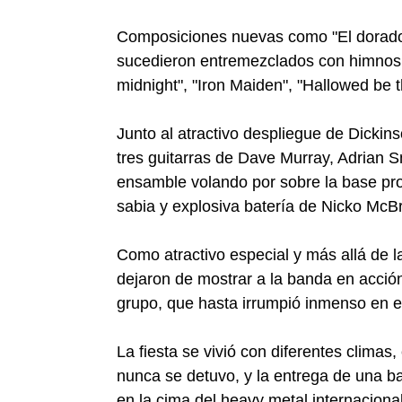
Composiciones nuevas como "El dorado",
sucedieron entremezclados con himnos d
midnight", "Iron Maiden", "Hallowed be t
Junto al atractivo despliegue de Dickins
tres guitarras de Dave Murray, Adrian 
ensamble volando por sobre la base prop
sabia y explosiva batería de Nicko McBr
Como atractivo especial y más allá de la
dejaron de mostrar a la banda en acción
grupo, que hasta irrumpió inmenso en e
La fiesta se vivió con diferentes clima
nunca se detuvo, y la entrega de una b
en la cima del heavy metal internacional