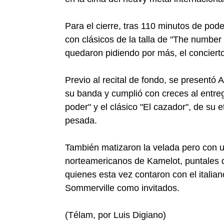
Para el cierre, tras 110 minutos de pod
con clásicos de la talla de "The number 
quedaron pidiendo por más, el conciert
Previo al recital de fondo, se presentó A
su banda y cumplió con creces al entre
poder" y el clásico "El cazador", de su
pesada.
También matizaron la velada pero con 
norteamericanos de Kamelot, puntales d
quienes esta vez contaron con el italia
Sommerville como invitados.
(Télam, por Luis Digiano)