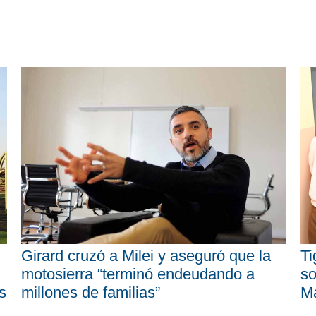
Girard cruzó a Milei y aseguró que la
Ti
motosierra “terminó endeudando a
so
s
millones de familias”
M