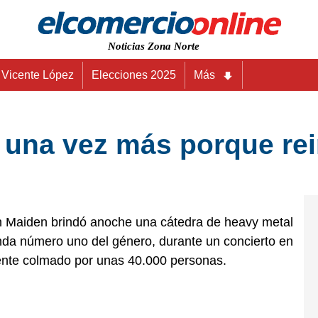
Noticias Zona Norte
Vicente López
Elecciones 2025
Más
 una vez más porque rei
n Maiden brindó anoche una cátedra de heavy metal
nda número uno del género, durante un concierto en
mente colmado por unas 40.000 personas.