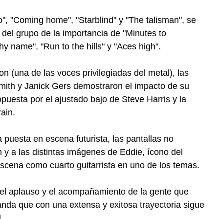
 "Coming home", "Starblind" y "The talisman", se
el grupo de la importancia de "Minutes to
hy name", "Run to the hills" y "Aces high".
on (una de las voces privilegiadas del metal), las
Smith y Janick Gers demostraron el impacto de su
uesta por el ajustado bajo de Steve Harris y la
ain.
 puesta en escena futurista, las pantallas no
 y a las distintas imágenes de Eddie, ícono del
scena como cuarto guitarrista en uno de los temas.
s, el aplauso y el acompañamiento de la gente que
anda que con una extensa y exitosa trayectoria sigue
.