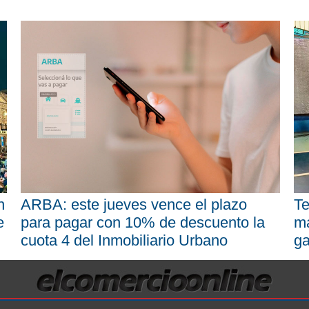
n
ARBA: este jueves vence el plazo
Te
e
para pagar con 10% de descuento la
má
cuota 4 del Inmobiliario Urbano
ga