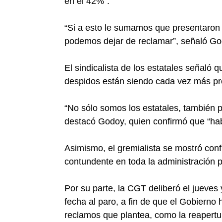
en el 42%”.
“Si a esto le sumamos que presentaron
podemos dejar de reclamar”, señaló Go
El sindicalista de los estatales señaló q
despidos están siendo cada vez más pr
“No sólo somos los estatales, también p
destacó Godoy, quien confirmó que “habr
Asimismo, el gremialista se mostró conf
contundente en toda la administración p
Por su parte, la CGT deliberó el jueves
fecha al paro, a fin de que el Gobierno
reclamos que plantea, como la reapertura