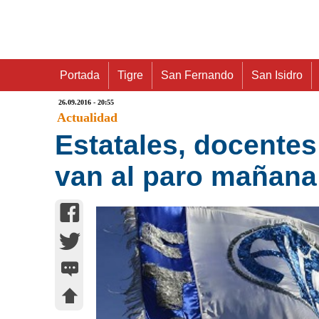
Portada
Tigre
San Fernando
San Isidro
26.09.2016 - 20:55
Actualidad
Estatales, docentes
van al paro mañana 