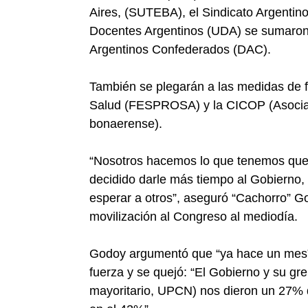
Aires, (SUTEBA), el Sindicato Argentin
Docentes Argentinos (UDA) se sumaron
Argentinos Confederados (DAC).
También se plegarán a las medidas de f
Salud (FESPROSA) y la CICOP (Asociaci
bonaerense).
“Nosotros hacemos lo que tenemos que 
decidido darle más tiempo al Gobierno
esperar a otros”, aseguró “Cachorro” Go
movilización al Congreso al mediodía.
Godoy argumentó que “ya hace un mes” 
fuerza y se quejó: “El Gobierno y su gre
mayoritario, UPCN) nos dieron un 27% d