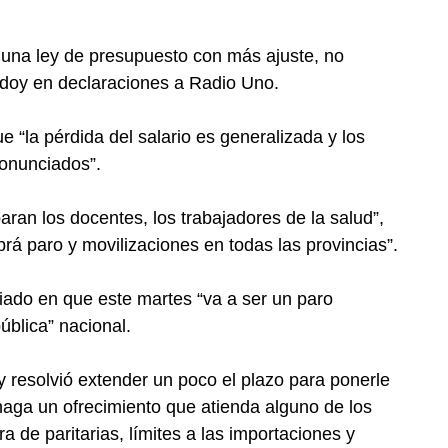
 una ley de presupuesto con más ajuste, no
doy en declaraciones a Radio Uno.
ue “la pérdida del salario es generalizada y los
onunciados”.
aran los docentes, los trabajadores de la salud”,
á paro y movilizaciones en todas las provincias”.
iado en que este martes “va a ser un paro
ública” nacional.
 y resolvió extender un poco el plazo para ponerle
 haga un ofrecimiento que atienda alguno de los
 de paritarias, límites a las importaciones y