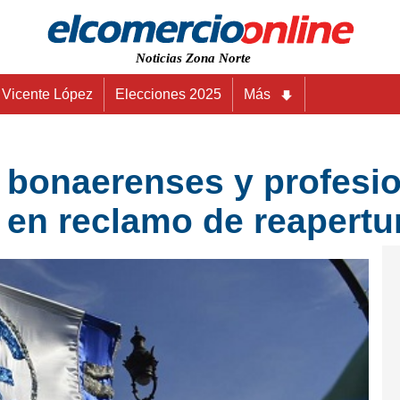
Noticias Zona Norte
Vicente López
Elecciones 2025
Más
 bonaerenses y profesio
en reclamo de reapertur