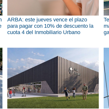
n
ARBA: este jueves vence el plazo
Te
e
para pagar con 10% de descuento la
má
cuota 4 del Inmobiliario Urbano
ga