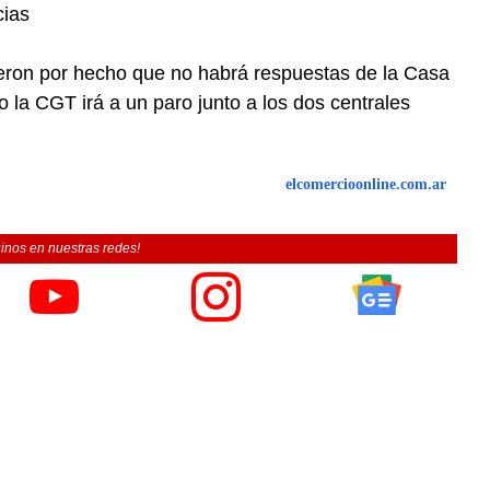
cias
eron por hecho que no habrá respuestas de la Casa
la CGT irá a un paro junto a los dos centrales
elcomercioonline.com.ar
inos en nuestras redes!