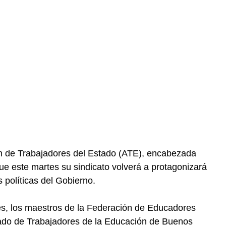
ón de Trabajadores del Estado (ATE), encabezada
e este martes su sindicato volverá a protagonizará
 políticas del Gobierno.
res, los maestros de la Federación de Educadores
cado de Trabajadores de la Educación de Buenos