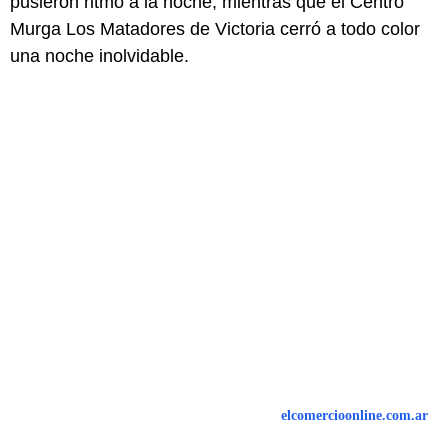
pusieron ritmo a la noche, mientras que el Centro
Murga Los Matadores de Victoria cerró a todo color
una noche inolvidable.
elcomercioonline.com.ar